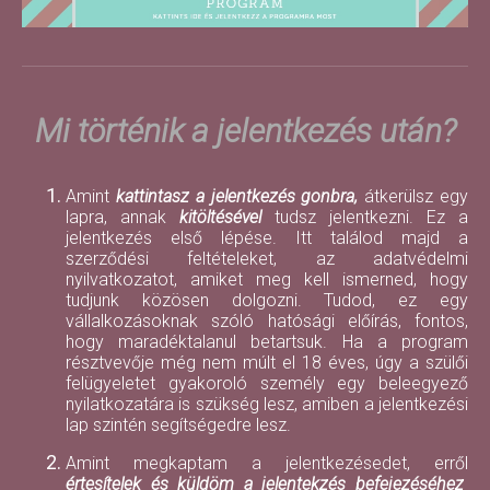
Mi történik a jelentkezés után?
Amint
kattintasz a jelentkezés gonbra,
átkerülsz egy
lapra, annak
kitöltésével
tudsz jelentkezni. Ez a
jelentkezés első lépése. Itt találod majd a
szerződési feltételeket, az adatvédelmi
nyilvatkozatot, amiket meg kell ismerned, hogy
tudjunk közösen dolgozni. Tudod, ez egy
vállalkozásoknak szóló hatósági előírás, fontos,
hogy maradéktalanul betartsuk. Ha a program
résztvevője még nem múlt el 18 éves, úgy a szülői
felügyeletet gyakoroló személy egy beleegyező
nyilatkozatára is szükség lesz, amiben a jelentkezési
lap szintén segítségedre lesz.
Amint megkaptam a jelentkezésedet, erről
értesítelek és küldöm a jelentekzés befejezéséhez