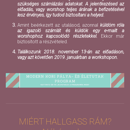
szükséges számlázási adatokat.
A jelentkezésed az
előadás, vagy worshop teljes árának a befizetésével
lesz érvényes, így tudod biztosítani a helyed.
Amint beérkezett az utalásod, azonnal
küldöm róla
az igazoló számlát és küldök egy e-mailt a
worshophoz kapcsolódó részletekkel.
Ekkor már
biztosított a részvételed.
Találkozunk 2018. november 13-án az előadáson,
vagy azt követően 2019. januárban a workshopon.
MIÉRT HALLGASS RÁM?