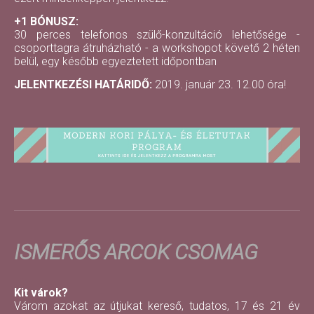
+1 BÓNUSZ:
30 perces telefonos szülő-konzultáció lehetősége -
csoporttagra átruházható - a workshopot követő 2 héten
belül, egy később egyeztetett időpontban
JELENTKEZÉSI HATÁRIDŐ:
2019. január 23. 12.00 óra!
ISMERŐS ARCOK CSOMAG
Kit várok?
Várom azokat az útjukat kereső, tudatos, 17 és 21 év