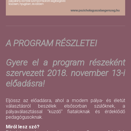
A PROGRAM RÉSZLETEI
Gyere el a program részeként
szervezett 2018. november 13-i
előadásra!
Eljössz az előadásra, ahol a modern pálya- és életút
választásról beszélek elsősorban szülőknek, a
pályaválasztással "küzdő" fiataloknak és érdeklődő
pedagógusoknak.
Miről lesz szó?