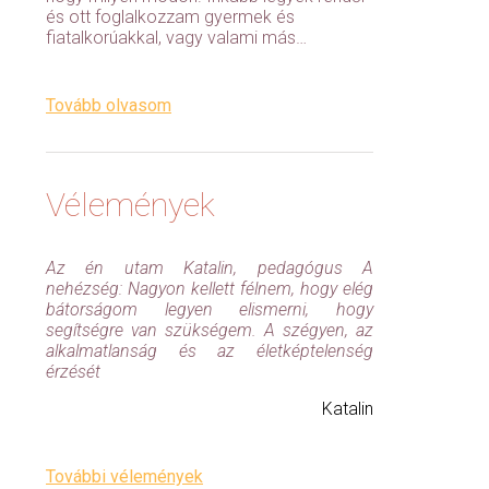
és ott foglalkozzam gyermek és
fiatalkorúakkal, vagy valami más…
Tovább olvasom
Vélemények
Az én utam Katalin, pedagógus A
nehézség: Nagyon kellett félnem, hogy elég
bátorságom legyen elismerni, hogy
segítségre van szükségem. A szégyen, az
alkalmatlanság és az életképtelenség
érzését
Katalin
További vélemények