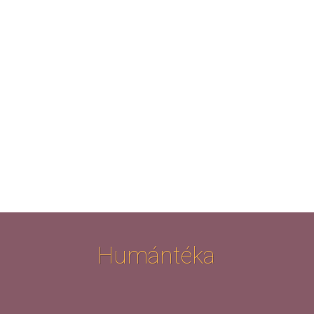
Humántéka