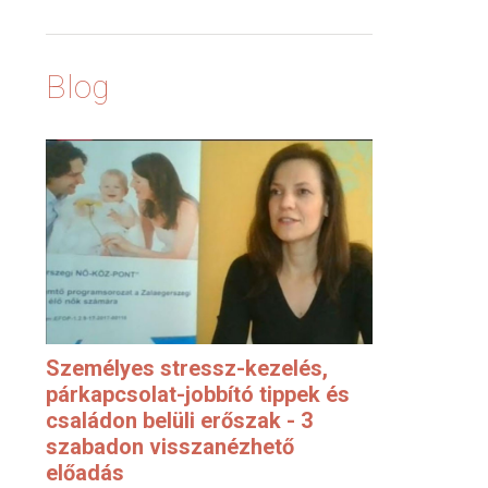
Blog
Személyes stressz-kezelés,
párkapcsolat-jobbító tippek és
családon belüli erőszak - 3
szabadon visszanézhető
előadás