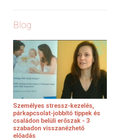
Blog
Személyes stressz-kezelés,
párkapcsolat-jobbító tippek és
családon belüli erőszak - 3
szabadon visszanézhető
előadás