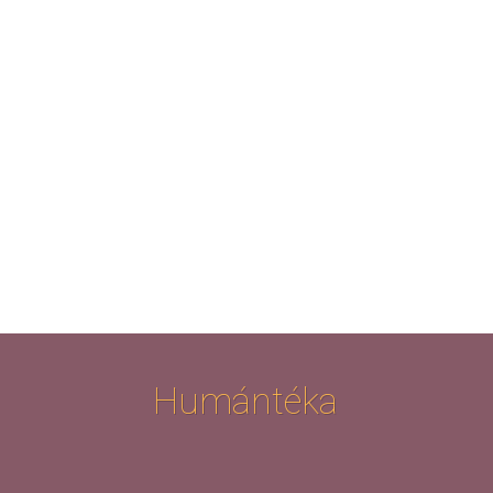
Humántéka