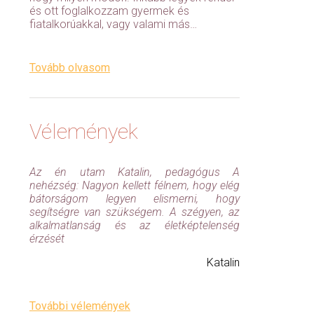
és ott foglalkozzam gyermek és
fiatalkorúakkal, vagy valami más…
Tovább olvasom
Vélemények
Az én utam Katalin, pedagógus A
nehézség: Nagyon kellett félnem, hogy elég
bátorságom legyen elismerni, hogy
segítségre van szükségem. A szégyen, az
alkalmatlanság és az életképtelenség
érzését
Katalin
További vélemények